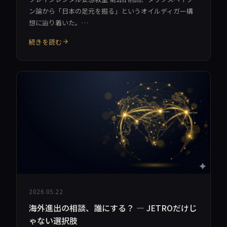
ン論から「日本の足元を掘る」というオイルディガー構
想に辿り着いた。…
続きを読む
2026.05.22
海外進出の相談、誰にする？ — JETROだけじ
ゃない選択肢