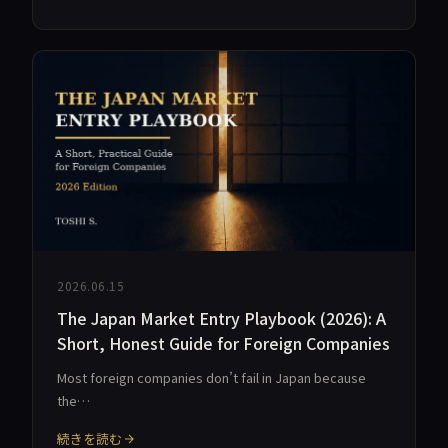
2026.06.15
The Japan Market Entry Playbook (2026): A
Short, Honest Guide for Foreign Companies
Most foreign companies don’t fail in Japan because
the…
続きを読む