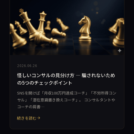
2026.06.26
怪しいコンサルの見分け方 — 騙されないため
の5つのチェックポイント
SNSを開けば「月収100万円達成コーチ」「不労所得コン
サル」「潜在意識書き換えコーチ」。 コンサルタントや
コーチの肩書…
続きを読む