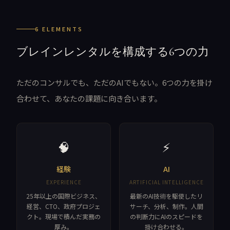
6 ELEMENTS
ブレインレンタルを構成する6つの力
ただのコンサルでも、ただのAIでもない。6つの力を掛け
合わせて、あなたの課題に向き合います。
🧠
⚡
経験
AI
EXPERIENCE
ARTIFICIAL INTELLIGENCE
25年以上の国際ビジネス、
最新のAI技術を駆使したリ
経営、CTO、政府プロジェ
サーチ、分析、制作。人間
クト。現場で積んだ実務の
の判断力にAIのスピードを
厚み。
掛け合わせる。