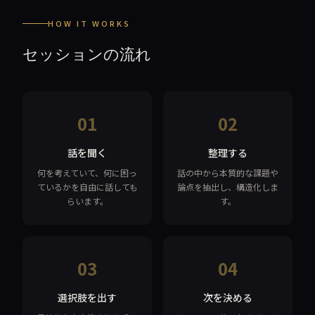
HOW IT WORKS
セッションの流れ
01
02
話を聞く
整理する
何を考えていて、何に困っ
話の中から本質的な課題や
ているかを自由に話しても
論点を抽出し、構造化しま
らいます。
す。
03
04
選択肢を出す
次を決める