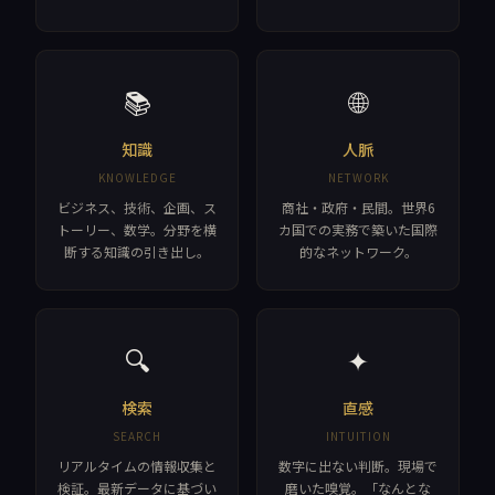
📚
🌐
知識
人脈
KNOWLEDGE
NETWORK
ビジネス、技術、企画、ス
商社・政府・民間。世界6
トーリー、数学。分野を横
カ国での実務で築いた国際
断する知識の引き出し。
的なネットワーク。
🔍
✦
検索
直感
SEARCH
INTUITION
リアルタイムの情報収集と
数字に出ない判断。現場で
検証。最新データに基づい
磨いた嗅覚。「なんとな