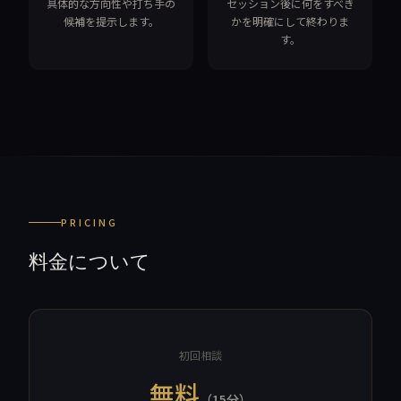
具体的な方向性や打ち手の
セッション後に何をすべき
候補を提示します。
かを明確にして終わりま
す。
PRICING
料金について
初回相談
無料
（15分）