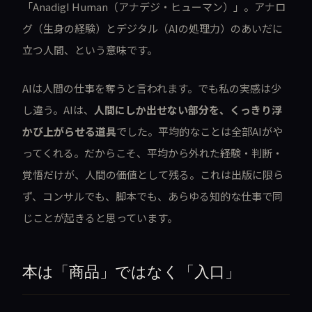
「AnadigI Human（アナデジ・ヒューマン）」。アナロ
グ（生身の経験）とデジタル（AIの処理力）のあいだに
立つ人間、という意味です。
AIは人間の仕事を奪うと言われます。でも私の実感は少
し違う。AIは、
人間にしか出せない部分を、くっきり浮
かび上がらせる道具
でした。平均的なことは全部AIがや
ってくれる。だからこそ、平均から外れた経験・判断・
覚悟だけが、人間の価値として残る。これは出版に限ら
ず、コンサルでも、脚本でも、あらゆる知的な仕事で同
じことが起きると思っています。
本は「商品」ではなく「入口」