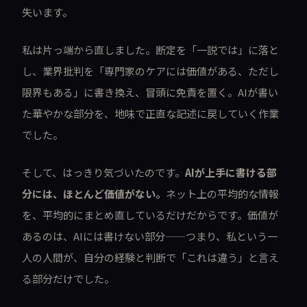
失います。
私は片っ端から直しました。断定を「一説では」に落と
し、業界批判を「専門家のケアには価値がある、ただし
限界もある」に書き換え、冒頭に免責を置く。AIが書い
た華やかな部分を、地味で正直な記述に戻していく作業
でした。
そして、はっきり気づいたのです。
AIが上手に書ける部
分には、ほとんど価値がない。
ネット上の平均的な情報
を、平均的にまとめ直しているだけだからです。価値が
あるのは、AIには書けない部分——つまり、私という一
人の人間が、自分の経験と判断で「これは違う」と言え
る部分だけでした。