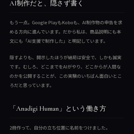
AI制作だと、隠さず書く
もう一点。Google PlayもKoboも、AI制作物の申告を求
める方向に進んでいます。だから私は、商品説明にも本
文にも「AI支援で制作した」と明記しています。
隠すよりも、開示したほうが結局は安全で、しかも誠実
です。むしろ、どこまでをAIがやり、どこからが人間な
のかを公開することが、この実験のいちばん面白いとこ
ろだと思っています。
「Anadigi Human」という働き方
2冊作って、自分の立ち位置に名前をつけました。