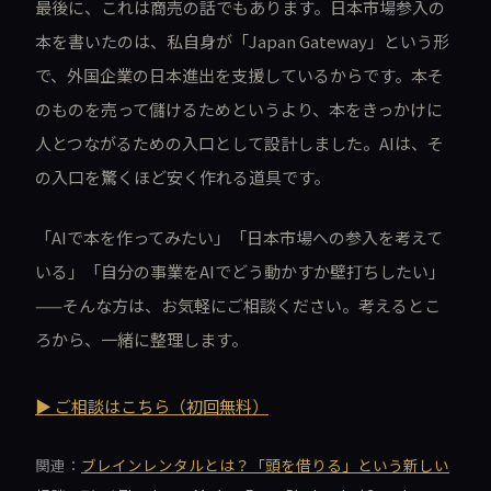
最後に、これは商売の話でもあります。日本市場参入の
本を書いたのは、私自身が「Japan Gateway」という形
で、外国企業の日本進出を支援しているからです。本そ
のものを売って儲けるためというより、本をきっかけに
人とつながるための入口として設計しました。AIは、そ
の入口を驚くほど安く作れる道具です。
「AIで本を作ってみたい」「日本市場への参入を考えて
いる」「自分の事業をAIでどう動かすか壁打ちしたい」
——そんな方は、お気軽にご相談ください。考えるとこ
ろから、一緒に整理します。
▶ ご相談はこちら（初回無料）
関連：
ブレインレンタルとは？「頭を借りる」という新しい