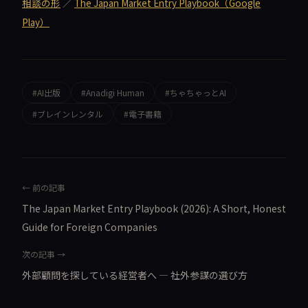
相談の形
／
The Japan Market Entry Playbook（Google
Play）
#AI出版
#Anadigi Human
#ちゃちゃっとAI
#ブレインレンタル
#電子書籍
← 前の記事
The Japan Market Entry Playbook (2026): A Short, Honest
Guide for Foreign Companies
次の記事 →
外部顧問を探している経営者へ — 社外参謀の選び方