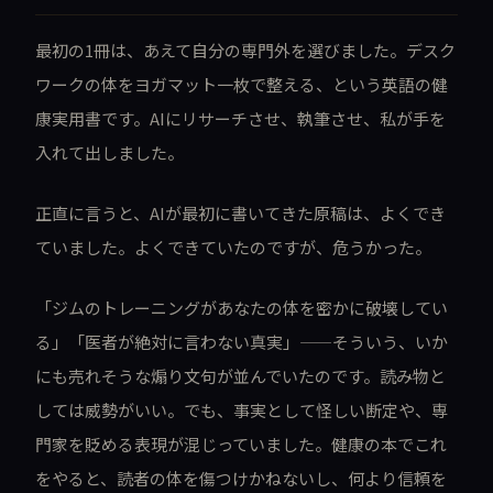
最初の1冊は、あえて自分の専門外を選びました。デスク
ワークの体をヨガマット一枚で整える、という英語の健
康実用書です。AIにリサーチさせ、執筆させ、私が手を
入れて出しました。
正直に言うと、AIが最初に書いてきた原稿は、よくでき
ていました。よくできていたのですが、危うかった。
「ジムのトレーニングがあなたの体を密かに破壊してい
る」「医者が絶対に言わない真実」——そういう、いか
にも売れそうな煽り文句が並んでいたのです。読み物と
しては威勢がいい。でも、事実として怪しい断定や、専
門家を貶める表現が混じっていました。健康の本でこれ
をやると、読者の体を傷つけかねないし、何より信頼を