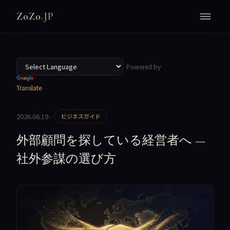
Z0Z0
.JP
Powered by
Translate
2026.06.19
—
ビジネスガイド
外部顧問を探している経営者へ —
社外参謀の選び方