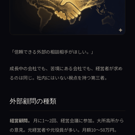
「信頼できる外部の相談相手がほしい。」
成長中の会社でも、苦境にある会社でも、経営者が求め
るのは同じ。社内にはいない視点を持つ第三者。
外部顧問の種類
経営顧問。
月に1〜2回、経営会議に参加。大所高所から
の意見。元経営者や元役員が多い。月額10〜50万円。