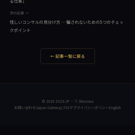
る仕事」
次の記事 →
怪しいコンサルの見分け方 — 騙されないための5つのチェッ
クポイント
← 記事一覧に戻る
© 2026 Z0Z0.JP — T. Shiroiwa
お問い合わせ
Japan Gateway
ブログ
プライバシーポリシー
English